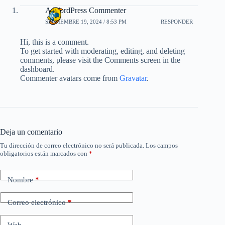
A WordPress Commenter
SEPTIEMBRE 19, 2024 / 8:53 PM
RESPONDER
Hi, this is a comment.
To get started with moderating, editing, and deleting
comments, please visit the Comments screen in the
dashboard.
Commenter avatars come from
Gravatar
.
Deja un comentario
Tu dirección de correo electrónico no será publicada.
Los campos
obligatorios están marcados con
*
Nombre
*
Correo electrónico
*
Web