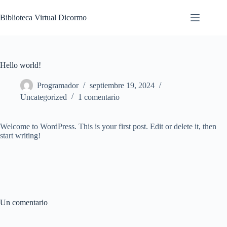
Saltar
al
Biblioteca Virtual Dicormo
contenido
Hello world!
Programador
septiembre 19, 2024
Uncategorized
1 comentario
Welcome to WordPress. This is your first post. Edit or delete it, then
start writing!
Un comentario